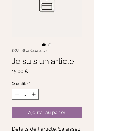
SKU : 36523641234523
Je suis un article
Prix
15,00 €
Quantité
*
Ajouter au panier
Détails de l'article. Saisissez